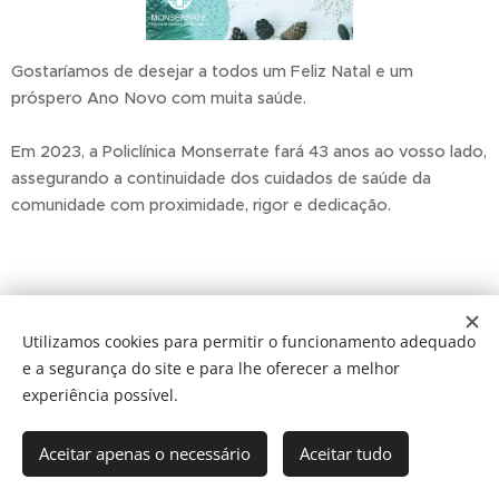
Gostaríamos de desejar a todos um Feliz Natal e um
próspero Ano Novo com muita saúde.
Em 2023, a Policlínica Monserrate fará 43 anos ao vosso lado,
assegurando a continuidade dos cuidados de saúde da
comunidade com proximidade, rigor e dedicação.
Share
Utilizamos cookies para permitir o funcionamento adequado
e a segurança do site e para lhe oferecer a melhor
experiência possível.
Monserrate ©2026
Aceitar apenas o necessário
Aceitar tudo
Desenvolvido por
Webnode
Cookies