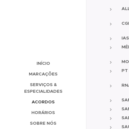
AL
CG
IA
MÉ
MO
INÍCIO
PT
MARCAÇÕES
SERVIÇOS &
RN
ESPECIALIDADES
SA
ACORDOS
SA
HORÁRIOS
SA
SOBRE NÓS
SA