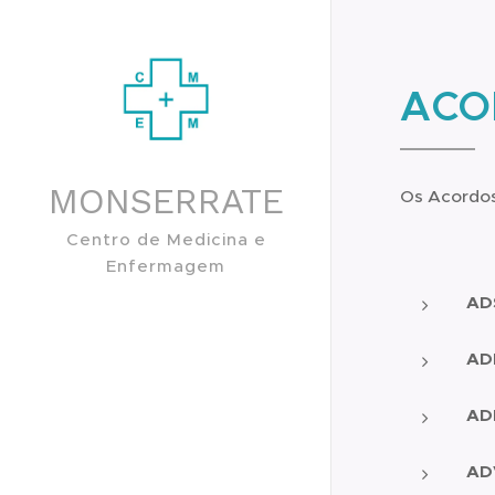
ACO
MONSERRATE
Os Acordos
Centro de Medicina e
Enfermagem
AD
AD
AD
AD