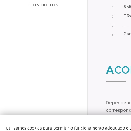
CONTACTOS
SN
TR
...
Par
ACO
Dependendo
correspond
Enfermagem,
Monserrate ©2026
Utilizamos cookies para permitir o funcionamento adequado e a