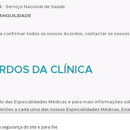
S
- Serviço Nacional de Saúde
ANQUILIDADE
a confirmar todos os nossos Acordos, contactar os nossos
RDOS DA CLÍNICA
 das Especialidades Médicas e para mais informações so
entes a cada uma das nossas Especialidades Médicas, Ex
 Fisioterapia, entre outras práticas clínicas, contactar-no
 segurança do site e para lhe