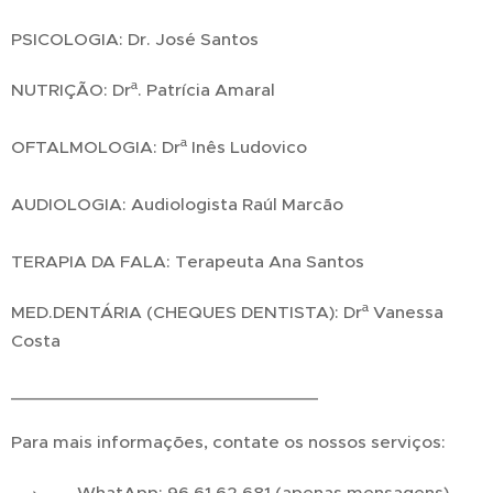
PSICOLOGIA: Dr. José Santos
NUTRIÇÃO: Drª. Patrícia Amaral
OFTALMOLOGIA: Drª Inês Ludovico
AUDIOLOGIA: Audiologista Raúl Marcão
TERAPIA DA FALA: Terapeuta Ana Santos
MED.DENTÁRIA (CHEQUES DENTISTA): Drª Vanessa
Costa
_______________________________
Para mais informações, contate os nossos serviços:
WhatApp: 96 61 62 681 (apenas mensagens)