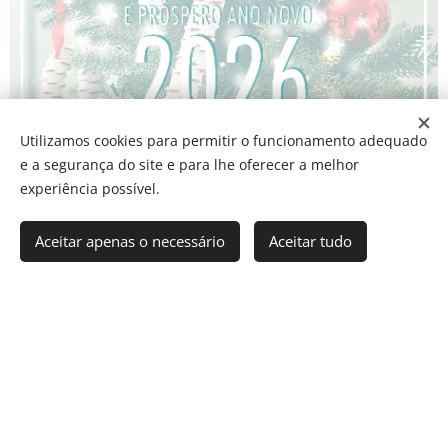
Utilizamos cookies para permitir o funcionamento adequado
e a segurança do site e para lhe oferecer a melhor
experiência possível.
Aceitar apenas o necessário
Aceitar tudo
FELIZ NATAL!
Agradecemos a todos os nossos utentes a sua
preferência pelos nossos serviços de saúde ao longo
dos nossos 45 anos de existência! Votos de um Feliz
Natal e um Próspero 2026!