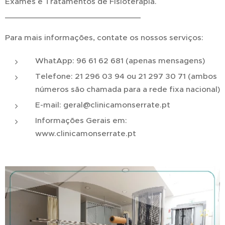
Exames e Tratamentos de Fisioterapia.
______________________________
Para mais informações, contate os nossos serviços:
WhatApp: 96 61 62 681 (apenas mensagens)
Telefone: 21 296 03 94 ou 21 297 30 71 (ambos
números são chamada para a rede fixa nacional)
E-mail: geral@clinicamonserrate.pt
Informações Gerais em:
www.clinicamonserrate.pt