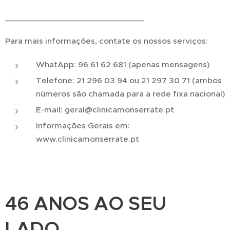
______________________________
Para mais informações, contate os nossos serviços:
WhatApp: 96 61 62 681 (apenas mensagens)
Telefone: 21 296 03 94 ou 21 297 30 71 (ambos
números são chamada para a rede fixa nacional)
E-mail: geral@clinicamonserrate.pt
Informações Gerais em:
www.clinicamonserrate.pt
46 ANOS AO SEU
LADO