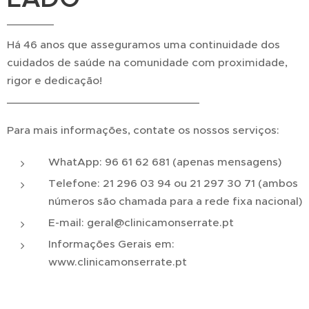
Há 46 anos que asseguramos uma continuidade dos
cuidados de saúde na comunidade com proximidade,
rigor e dedicação!
_______________________________
Para mais informações, contate os nossos serviços:
WhatApp: 96 61 62 681 (apenas mensagens)
Telefone: 21 296 03 94 ou 21 297 30 71 (ambos
números são chamada para a rede fixa nacional)
E-mail: geral@clinicamonserrate.pt
Informações Gerais em:
www.clinicamonserrate.pt