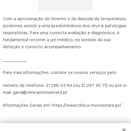
Com a aproximação do Inverno e da descida da temperatura,
podemos assistir a uma predominância dos vírus e patologias
respiratórias. Para uma correcta avaliação e diagnóstico, é
fundamental recorrer a um médico, no sentido da sua
deteção e correcto acompanhamento.
_________
Para mais informações, contate os nossos serviços pelo
número de telefone: 21 296 03 94 (ou 21 297 30 71) ou por e-
mail: geral@clinicamonserrate.pt
Informações Gerais em: https://www.clinica-monserrate.pt/